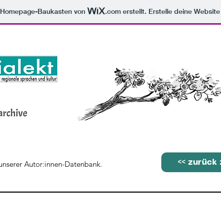
m Homepage-Baukasten von
.com
erstellt. Erstelle deine Websit
<< zurück 
 unserer Autor:innen-Datenbank.