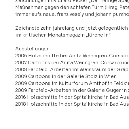
Zeichnungen in Richard Picker „Der heilige Spag
Maßnahmen gegen den schiefen Turm (Hrsg. Pet
immer aufs neue, franz vesely und johann pumhös
Zeichnete zehn jahrelang und jetzt gelegentlic
im kritischen Monatsmagazin „Kirche In“. 
Ausstellungen:
2006 Holzschnitte bei Anita Wenngren-Corsaro 
2007 Cartoons bei Anita Wenngren-Corsaro un
2008 Farbfeld-Arbeiten im Weissraum der Grap
2009 Cartoons in der Galerie Stolz in Wien
2009 Cartoons im Kulturforum Amthof in Feldki
2009 Farbfeld-Arbeiten in der Galerie Guger in
2016 Holzschnitte in der Spitalkirche in Bad Au
2018 Holzschnitte in der Spitalkirche in Bad Au