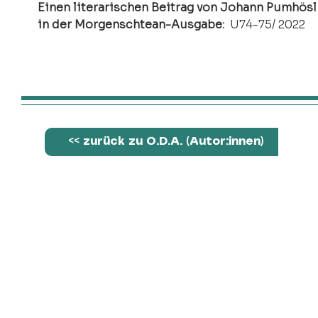
Einen literarischen Beitrag von Johann Pumhösl 
in der Morgenschtean-Ausgabe: 
 U74-75/ 2022
<< zurück zu Ö.D.A. (Autor:innen)